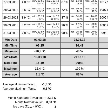
min. 23:59
max. 13:46
min. 14:06
max. 22:47
27.03.2018
4,0 °C
87 %
1012,
0,4 °C
10,9 °C
58 %
100 %
min. 00:14
max. 15:08
min. 16:48
max. 05:18
28.03.2018
8,6 °C
72 %
1007,
0,3 °C
14,9 °C
44 %
98 %
min. 23:29
max. 14:30
min. 04:46
max. 20:48
29.03.2018
8,9 °C
87 %
1005,
7,6 °C
10,8 °C
64 %
100 %
min. 08:15
max. 17:23
min. 17:27
max. 00:00
30.03.2018
6,2 °C
96 %
1006,
4,3 °C
8,1 °C
93 %
98 %
min. 23:57
max. 01:04
min. 05:36
max. 00:00
31.03.2018
7,8 °C
90 %
995,
3,7 °C
12,6 °C
72 %
97 %
Min-Date
01.03.18
28.03.18
Min-Time
03:25
16:48
Minimum
-16,5 °C
44 %
Max-Date
13.03.18
29.03.18
Max-Time
15:49
20:48
Maximum
15,4 °C
100 %
Average
2,1 °C
87 %
Average Minimum Temp.
-1,5 °C
Average Maximum Temp.
6,8 °C
Month Standard Deviation:
+ 2,12 K
Month Normal Value:
0,00 °C
Ice days (T
< 0°C) :
3
max